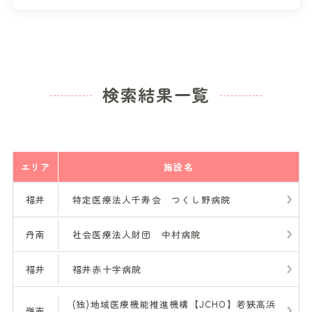
検索結果一覧
エリア
施設名
福井
特定医療法人千寿会 つくし野病院
丹南
社会医療法人財団 中村病院
福井
福井赤十字病院
(独)地域医療機能推進機構【JCHO】若狭高浜
嶺南