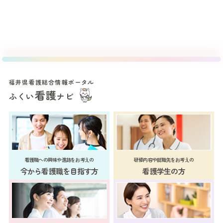
福井県看護総合情報ポータル
看護
ふくい
ナビ
看護職への興味や進路をお考えの
研修内容や就職先をお考えの
今から看護職を目指す方
看護学生の方