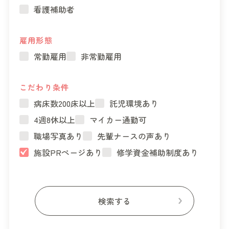
看護補助者
雇用形態
常勤雇用
非常勤雇用
こだわり条件
病床数200床以上
託児環境あり
4週8休以上
マイカー通勤可
職場写真あり
先輩ナースの声あり
施設PRページあり
修学資金補助制度あり