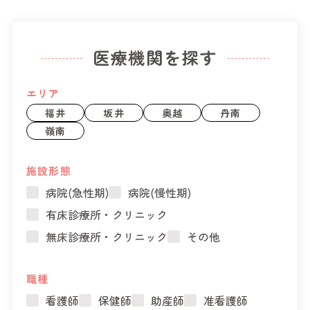
医療機関を探す
エリア
福井
坂井
奥越
丹南
嶺南
施設形態
病院(急性期)
病院(慢性期)
有床診療所・クリニック
無床診療所・クリニック
その他
職種
看護師
保健師
助産師
准看護師