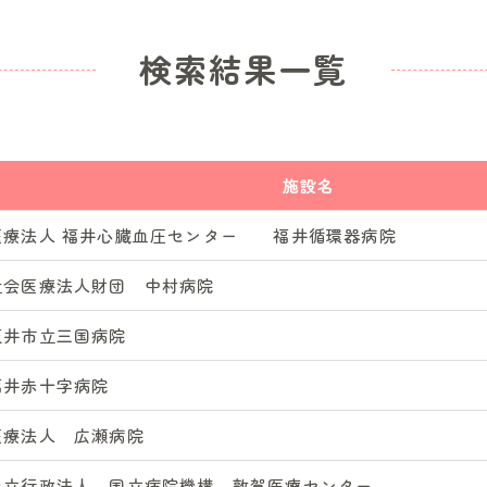
検索結果一覧
施設名
医療法人 福井心臓血圧センター 福井循環器病院
社会医療法人財団 中村病院
坂井市立三国病院
福井赤十字病院
医療法人 広瀬病院
独立行政法人 国立病院機構 敦賀医療センター