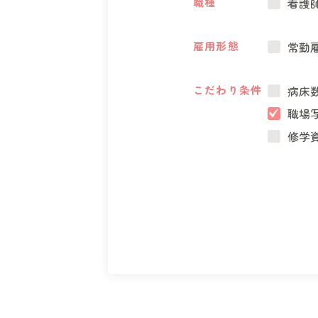
職種
看護
雇用形態
常勤
こだわり条件
病床数
職場
修学