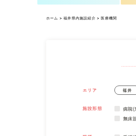
ホーム
>
福井県内施設紹介
> 医療機関
エリア
福井
施設形態
病院(
無床