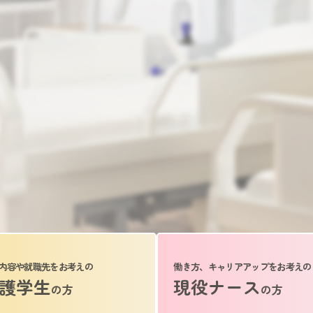
内容や就職先をお考えの
働き方、キャリアアップをお考えの
護学生
現役ナース
の方
の方