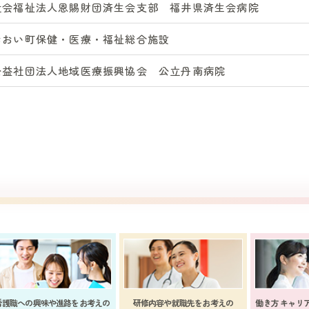
社会福祉法人恩賜財団済生会支部 福井県済生会病院
おおい町保健・医療・福祉総合施設
公益社団法人地域医療振興協会 公立丹南病院
看護職への興味や進路をお考えの
研修内容や就職先をお考えの
働き方 キャリ