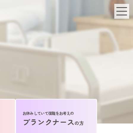
お休みしていて復職をお考えの
ブランクナース
の方