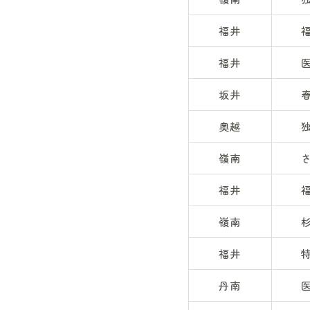
福井
福井
坂井
奥越
嶺南
福井
嶺南
福井
丹南