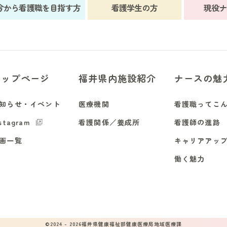
今から看護職を目指す方
看護学生の方
現役ナ
トップページ
福井県内施設紹介
ナースの魅
知らせ・イベント
医療機関
看護職ってこ
stagram
看護関係／養成所
看護師の進路
画一覧
キャリアアッ
働く魅力
©2024 - 2026福井県健康福祉部健康医療局地域医療課