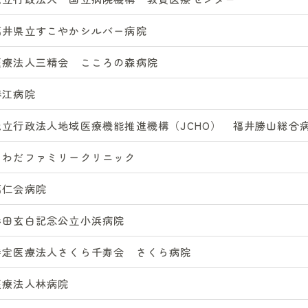
福井県立すこやかシルバー病院
医療法人三精会 こころの森病院
春江病院
独立行政法人地域医療機能推進機構（JCHO） 福井勝山総合
さわだファミリークリニック
福仁会病院
杉田玄白記念公立小浜病院
特定医療法人さくら千寿会 さくら病院
医療法人林病院