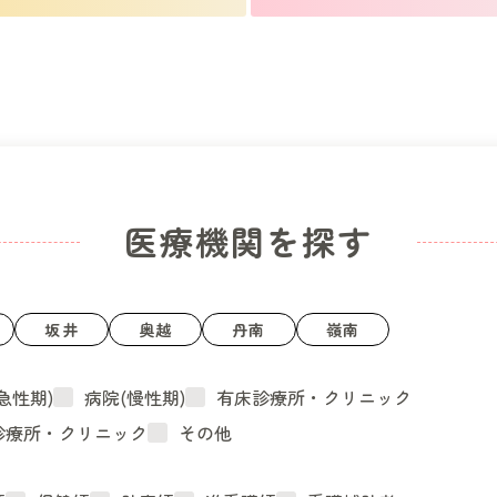
医療機関を探す
坂井
奥越
丹南
嶺南
急性期)
病院(慢性期)
有床診療所・クリニック
診療所・クリニック
その他