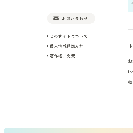
お問い合わせ
このサイトについて
個人情報保護方針
著作権／免責
お
In
動