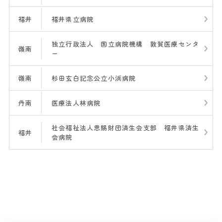
福井
福井県立病院
独立行政法人 国立病院機構 敦賀医療センタ
嶺南
ー
嶺南
杉田玄白記念公立小浜病院
丹南
医療法人林病院
社会福祉法人恩賜財団済生会支部 福井県済生
福井
会病院