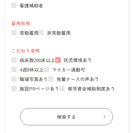
看護補助者
雇用形態
常勤雇用
非常勤雇用
こだわり条件
病床数200床以上
託児環境あり
4週8休以上
マイカー通勤可
職場写真あり
先輩ナースの声あり
施設PRページあり
修学資金補助制度あり