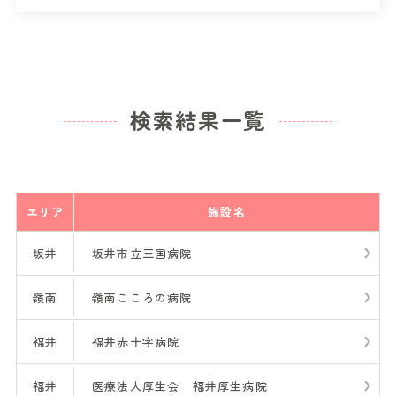
検索結果一覧
エリア
施設名
坂井
坂井市立三国病院
嶺南
嶺南こころの病院
福井
福井赤十字病院
福井
医療法人厚生会 福井厚生病院