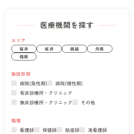
医療機関を探す
エリア
福井
坂井
奥越
丹南
嶺南
施設形態
病院(急性期)
病院(慢性期)
有床診療所・クリニック
無床診療所・クリニック
その他
職種
看護師
保健師
助産師
准看護師