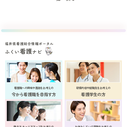
福井県看護総合情報ポータル
看護
ふくい
ナビ
看護職への興味や進路をお考えの
研修内容や就職先をお考えの
今から看護職を目指す方
看護学生の方
働き方 キャリアアップをお考えの
お休みしていて復職をお考えの