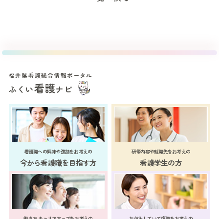
福井県看護総合情報ポータル
看護
ふくい
ナビ
看護職への興味や進路をお考えの
研修内容や就職先をお考えの
今から看護職を目指す方
看護学生の方
働き方 キャリアアップをお考えの
お休みしていて復職をお考えの