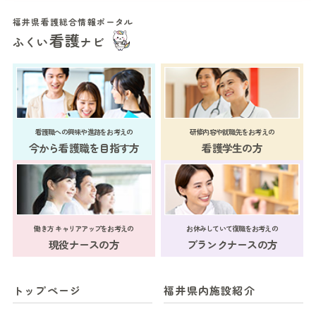
福井県看護総合情報ポータル
看護
ふくい
ナビ
看護職への興味や進路をお考えの
研修内容や就職先をお考えの
今から看護職を目指す方
看護学生の方
働き方 キャリアアップをお考えの
お休みしていて復職をお考えの
現役ナースの方
ブランクナースの方
トップページ
福井県内施設紹介