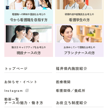
看護職への興味や進路をお考えの
研修内容や就職先をお考えの
今から看護職を目指す方
看護学生の方
働き方 キャリアアップをお考えの
お休みしていて復職をお考えの
現役ナースの方
ブランクナースの方
トップページ
福井県内施設紹介
お知らせ・イベント
医療機関
Instagram
看護関係／養成所
動画一覧
ナースの魅力・働き方
お役立ち制度紹介