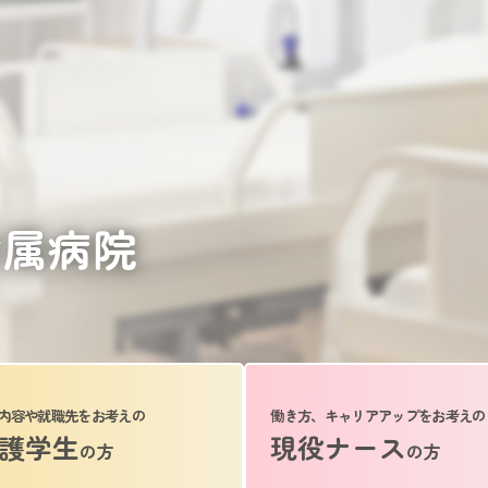
附属病院
内容や就職先をお考えの
働き方、キャリアアップをお考えの
護学生
現役ナース
の方
の方