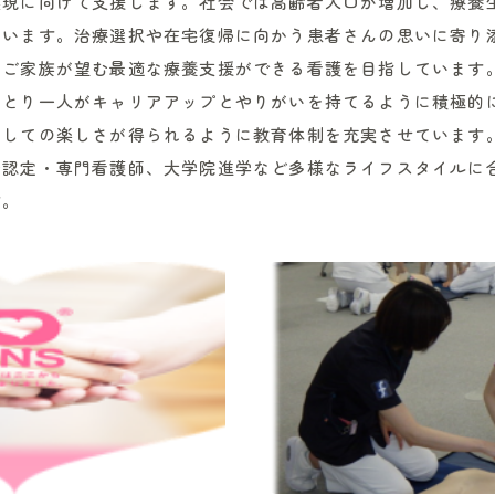
実現に向けて支援します。社会では高齢者人口が増加し、療養
ています。治療選択や在宅復帰に向かう患者さんの思いに寄り
とご家族が望む最適な療養支援ができる看護を目指しています
ひとり一人がキャリアアップとやりがいを持てるように積極的
としての楽しさが得られるように教育体制を充実させています
や認定・専門看護師、大学院進学など多様なライフスタイルに
す。