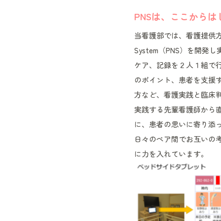
PNSは、ここから
当看護部では、看護提供方式Part
System（PNS）を開
ケア、記録を２人１組で
のポイント、患者を支援
方など、看護実践と臨床
実践する先輩看護師から
に、患者の思いに寄り添
日々のペア間でお互いの
に力を入れています。