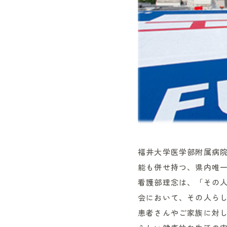
福井大学医学部附属病
能も併せ持つ、県内唯
看護部理念は、「その
会において、その人ら
患者さんやご家族に対