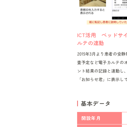
ICT活用 ベッド
ルテの連動
2015年3月より患者の
査予定など電子カルテの
ント結果の記録と連動し
「お知らせ君」に表示し
基本データ
開設年月