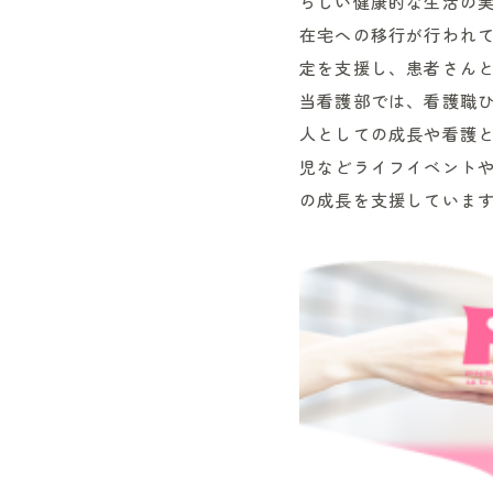
らしい健康的な生活の
在宅への移行が行われ
定を支援し、患者さん
当看護部では、看護職
人としての成長や看護
児などライフイベント
の成長を支援していま