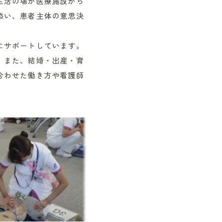
生活の場が医療施設から
添い、患者主体の意思決
。
にサポートしています。
。また、結婚・出産・育
合わせた働き方や看護師