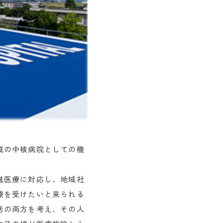
域の中核病院としての機
進医療に対応し、地域社
療を受けたいと来られる
活の両方を考え、その人