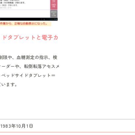
サイドタブレットと電子カ
安静制限や、血糖測定の指示、検
オーダーや、転倒転落アセスメ
、ベッドサイドタブレット＝
ています。
1983年10月1日