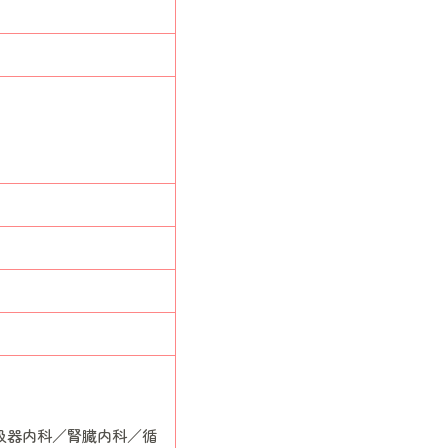
吸器内科／腎臓内科／循