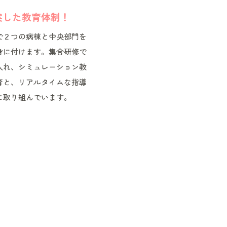
実した教育体制！
で２つの病棟と中央部門を
身に付けます。集合研修で
入れ、シミュレーション教
育と、リアルタイムな指導
に取り組んでいます。