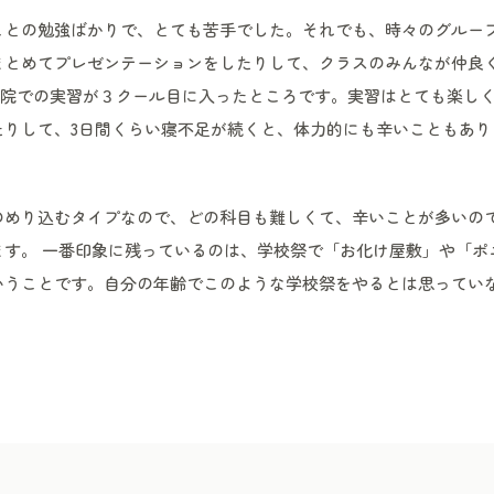
ことの勉強ばかりで、とても苦手でした。それでも、時々のグルー
まとめてプレゼンテーションをしたりして、クラスのみんなが仲良
病院での実習が３クール目に入ったところです。実習はとても楽し
たりして、3日間くらい寝不足が続くと、体力的にも辛いこともあり
のめり込むタイプなので、どの科目も難しくて、辛いことが多いの
ます。 一番印象に残っているのは、学校祭で「お化け屋敷」や「ポ
いうことです。自分の年齢でこのような学校祭をやるとは思ってい