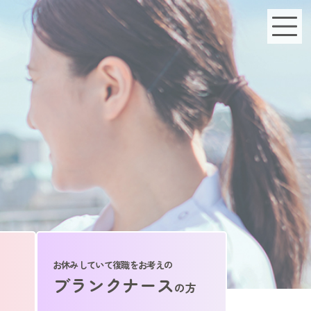
お休みしていて復職をお考えの
ブランクナース
の方