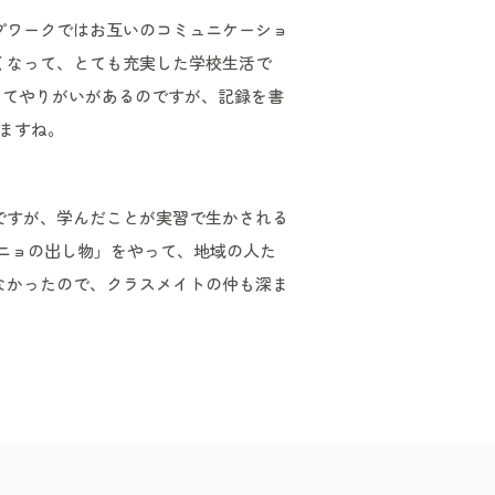
プワークではお互いのコミュニケーショ
くなって、とても充実した学校生活で
くてやりがいがあるのですが、記録を書
ますね。
ですが、学んだことが実習で生かされる
ニョの出し物」をやって、地域の人た
なかったので、クラスメイトの仲も深ま