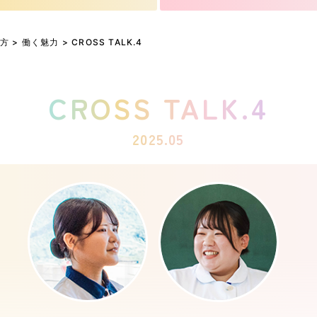
き方
>
働く魅力
> CROSS TALK.4
CROSS TALK.4
2025.05