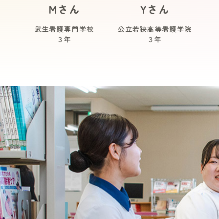
Mさん
Yさん
武生看護専門学校
公立若狭高等看護学院
３年
３年