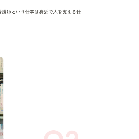
看護師という仕事は身近で人を支える仕
Q2