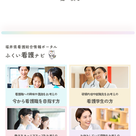
福井県看護総合情報ポータル
看護
ふくい
ナビ
看護職への興味や進路をお考えの
研修内容や就職先をお考えの
今から看護職を目指す方
看護学生の方
働き方 キャリアアップをお考えの
お休みしていて復職をお考えの