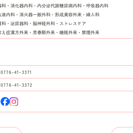
器科・消化器内科・内分泌代謝糖尿病内科・呼吸器内科
血液内科・消火器一般外科・形成美容外来・婦人科
膚科・泌尿器科・脳神経外科・ストレスケア
冷え症漢方外来・思春期外来・睡眠外来・禁煙外来
0776-41-3371
0776-41-3372