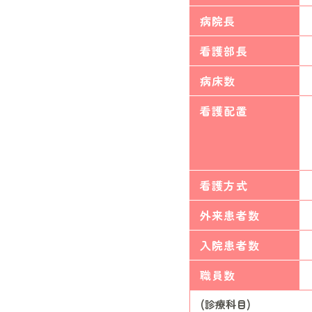
病院長
看護部長
病床数
看護配置
看護方式
外来患者数
入院患者数
職員数
(診療科目)