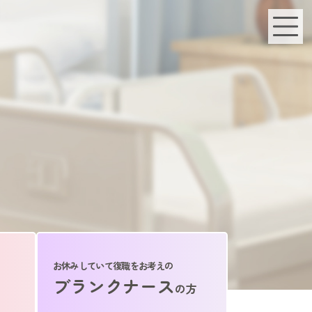
お休みしていて復職をお考えの
ブランクナース
の方