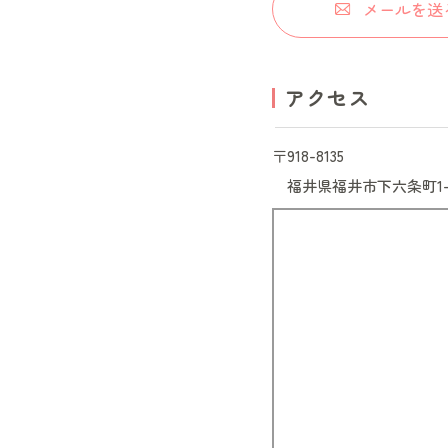
メールを送
アクセス
〒918-8135
福井県
福井市下六条町1-6