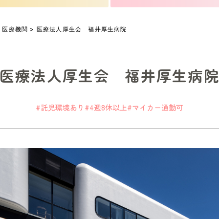
>
医療機関
> 医療法人厚生会 福井厚生病院
医療法人厚生会 福井厚生病
#託児環境あり
#4週8休以上
#マイカー通勤可