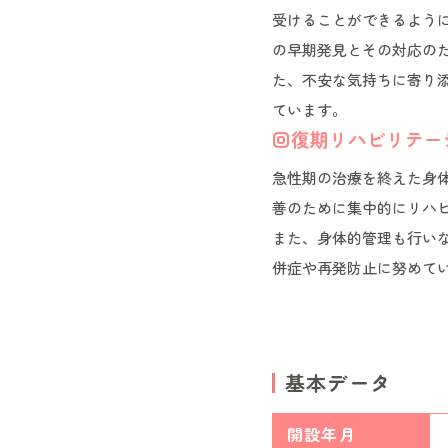
受けることができるよう
の早期発見とその対応の
た、不安な気持ちに寄り
ています。
回復期リハビリテー
急性期の治療を終えた身
善のために集中的にリハ
また、身体的管理も行い
併症や再発防止に努めて
基本データ
開設年月