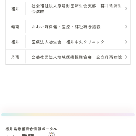
社会福祉法人恩賜財団済生会支部 福井県済生
福井
会病院
嶺南
おおい町保健・医療・福祉総合施設
福井
医療法人初生会 福井中央クリニック
丹南
公益社団法人地域医療振興協会 公立丹南病院
福井県看護総合情報ポータル