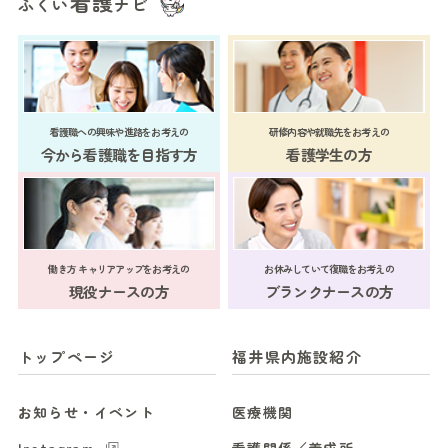
看護
ふくい
ナビ
看護職への興味や進路をお考えの
研修内容や就職先をお考えの
今から看護職を目指す方
看護学生の方
働き方 キャリアアップをお考えの
お休みしていて復職をお考えの
現役ナースの方
ブランクナースの方
トップページ
福井県内施設紹介
お知らせ・イベント
医療機関