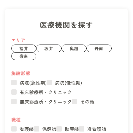
医療機関を探す
エリア
福井
坂井
奥越
丹南
嶺南
施設形態
病院(急性期)
病院(慢性期)
有床診療所・クリニック
無床診療所・クリニック
その他
職種
看護師
保健師
助産師
准看護師