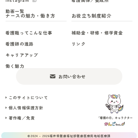
Instagram
看護関係／養成所
動画一覧
ナースの魅力・働き方
お役立ち制度紹介
看護職ってこんな仕事
補助金・研修・修学資金
看護師の進路
リンク
キャリアアップ
働く魅力
お問い合わせ
このサイトについて
個人情報保護方針
著作権／免責
©2024 - 2026福井県健康福祉部健康医療局地域医療課