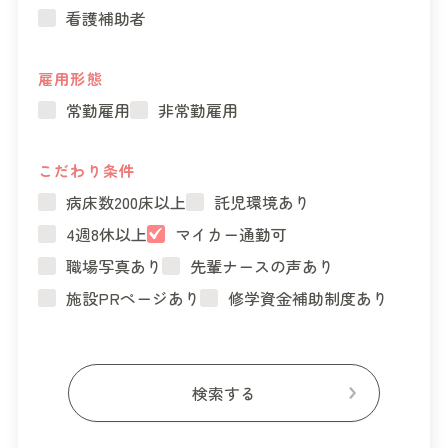
看護補助者
雇用形態
常勤雇用
非常勤雇用
こだわり条件
病床数200床以上
託児環境あり
4週8休以上
マイカー通勤可
職場写真あり
先輩ナースの声あり
施設PRページあり
修学資金補助制度あり