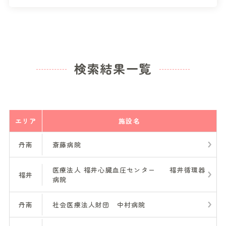
検索結果一覧
エリア
施設名
丹南
斎藤病院
医療法人 福井心臓血圧センター 福井循環器
福井
病院
丹南
社会医療法人財団 中村病院