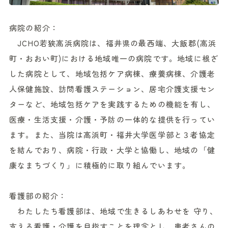
病院の紹介：
JCHO若狭高浜病院は、福井県の最西端、大飯郡(高浜
町・おおい町)における地域唯一の病院です。地域に根ざ
した病院として、地域包括ケア病棟、療養病棟、介護老
人保健施設、訪問看護ステーション、居宅介護支援セン
ターなど、地域包括ケアを実践するための機能を有し、
医療・生活支援・介護・予防の一体的な提供を行ってい
ます。また、当院は高浜町・福井大学医学部と３者協定
を結んでおり、病院・行政・大学と協働し、地域の「健
康なまちづくり」に積極的に取り組んでいます。
看護部の紹介：
わたしたち看護部は、地域で生きるしあわせを 守り、
支える看護・介護を目指すことを理念とし、患者さんの