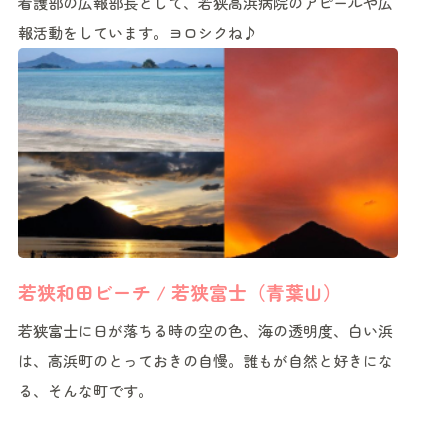
看護部の広報部長として、若狭高浜病院のアピールや広
報活動をしています。ヨロシクね♪
若狭和田ビーチ / 若狭富士（青葉山）
若狭富士に日が落ちる時の空の色、海の透明度、白い浜
は、高浜町のとっておきの自慢。誰もが自然と好きにな
る、そんな町です。