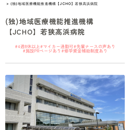
> (独)地域医療機能推進機構【JCHO】若狭高浜病院
(独)地域医療機能推進機構
【JCHO】若狭高浜病院
#4週8休以上
#マイカー通勤可
#先輩ナースの声あり
#施設PRページあり
#修学資金補助制度あり