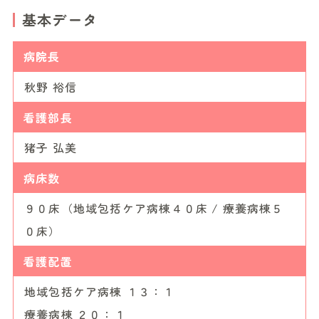
基本データ
病院長
秋野 裕信
看護部長
猪子 弘美
病床数
９０床（地域包括ケア病棟４０床 / 療養病棟５
０床）
看護配置
地域包括ケア病棟 １３：１
療養病棟 ２０：１