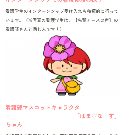
看護学生のインターンシップ受け入れも積極的に行って
います。（※写真の看護学生は、【先輩ナースの声】の
看護師さんと同じ人です！）
看護部マスコットキャラクタ
ー 「はま♡なーす」
ちゃん