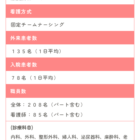
看護方式
固定チームナーシング
外来患者数
１３５名（１日平均）
入院患者数
７８名（１日平均）
職員数
全体：２０８名（パート含む）
看護師：８５名（パート含む）
(診療科目)
内科、外科、整形外科、婦人科、泌尿器科、麻酔科、老