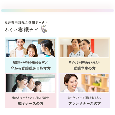
福井県看護総合情報ポータル
看護
ふくい
ナビ
看護職への興味や進路をお考えの
研修内容や就職先をお考えの
今から看護職を目指す方
看護学生の方
働き方 キャリアアップをお考えの
お休みしていて復職をお考えの
現役ナースの方
ブランクナースの方