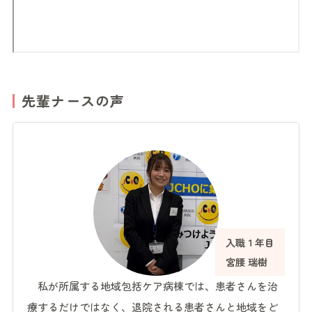
先輩ナースの声
入職１年目
宮腰 瑞樹
私が所属する地域包括ケア病棟では、患者さんを治
療するだけではなく、退院される患者さんと地域をど