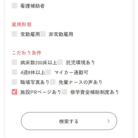
看護補助者
雇用形態
常勤雇用
非常勤雇用
こだわり条件
病床数200床以上
託児環境あり
4週8休以上
マイカー通勤可
職場写真あり
先輩ナースの声あり
施設PRページあり
修学資金補助制度あり