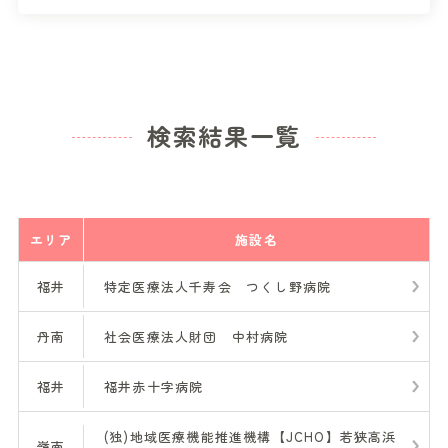
検索結果一覧
エリア
施設名
福井
特定医療法人千寿会 つくし野病院
丹南
社会医療法人財団 中村病院
福井
福井赤十字病院
(独)地域医療機能推進機構【JCHO】若狭高浜
嶺南