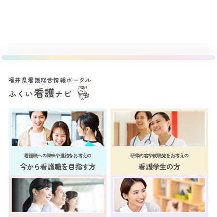
福井県看護総合情報ポータル
看護
ふくい
ナビ
看護職への興味や進路をお考えの
研修内容や就職先をお考えの
今から看護職を目指す方
看護学生の方