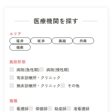
医療機関を探す
エリア
福井
坂井
奥越
丹南
嶺南
施設形態
病院(急性期)
病院(慢性期)
有床診療所・クリニック
無床診療所・クリニック
その他
職種
看護師
保健師
助産師
准看護師