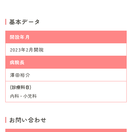
基本データ
開設年月
2023年2月開院
病院長
澤田裕介
(診療科目)
内科・小児科
お問い合わせ