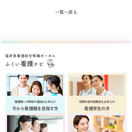
一覧へ戻る
福井県看護総合情報ポータル
看護
ふくい
ナビ
看護職への興味や進路をお考えの
研修内容や就職先をお考えの
今から看護職を目指す方
看護学生の方