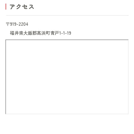
アクセス
〒919-2204
福井県
大飯郡高浜町青戸1-1-19