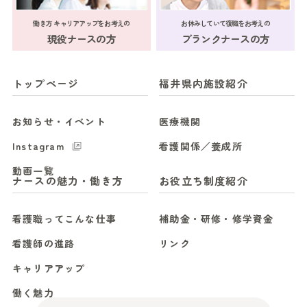
働き方 キャリアアップをお考えの
お休みしていて復職をお考えの
現役ナースの方
ブランクナースの方
トップページ
福井県内施設紹介
お知らせ・イベント
医療機関
Instagram
看護関係／養成所
動画一覧
ナースの魅力・働き方
お役立ち制度紹介
看護職ってこんな仕事
補助金・研修・修学資金
看護師の進路
リンク
キャリアアップ
働く魅力