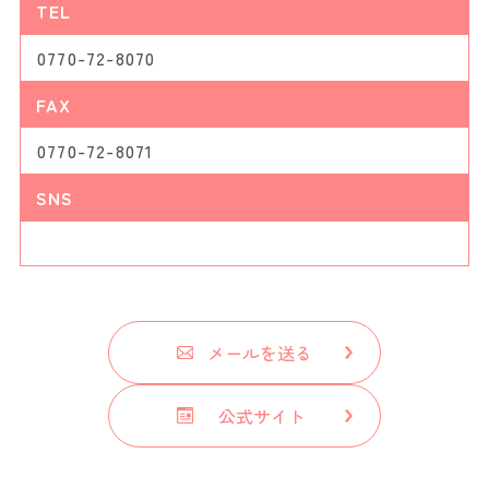
TEL
0770-72-8070
FAX
0770-72-8071
SNS
メールを送る
公式サイト