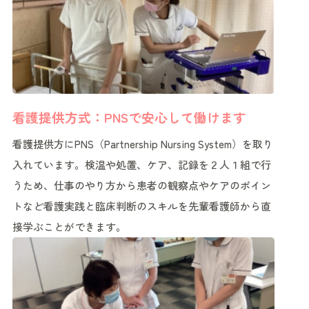
看護提供方式：PNSで安心して働けます
看護提供方にPNS（Partnership Nursing System）を取り
入れています。検温や処置、ケア、記録を２人１組で行
うため、仕事のやり方から患者の観察点やケアのポイン
トなど看護実践と臨床判断のスキルを先輩看護師から直
接学ぶことができます。