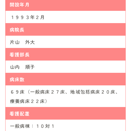
開設年月
１９９３年２月
病院長
片山 外大
看護部長
山内 順子
病床数
６９床（一般病床２７床、地域包括病床２０床、
療養病床２２床）
看護配置
一般病棟：１０対１