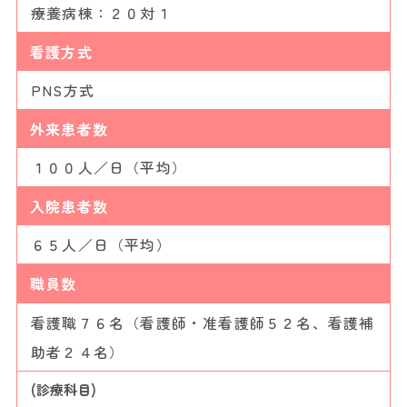
療養病棟：２０対１
看護方式
PNS方式
外来患者数
１００人／日（平均）
入院患者数
６５人／日（平均）
職員数
看護職７６名（看護師・准看護師５２名、看護補
助者２４名）
(診療科目)