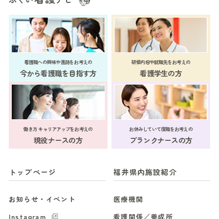
看護職への興味や進路をお考えの
研修内容や就職先をお考えの
今から看護職を目指す方
看護学生の方
働き方 キャリアアップをお考えの
お休みしていて復職をお考えの
現役ナースの方
ブランクナースの方
トップページ
福井県内施設紹介
お知らせ・イベント
医療機関
Instagram
看護関係／養成所