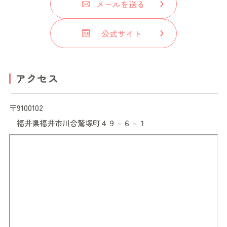
メールを送る
公式サイト
アクセス
〒9100102
福井県
福井市川合鷲塚町４９－６－１