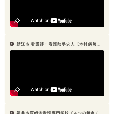
鯖江市 看護師・看護助手求人【木村病院】募集！安心して働ける職場
福井市医師会看護専門学校《４つの特色/魅力》