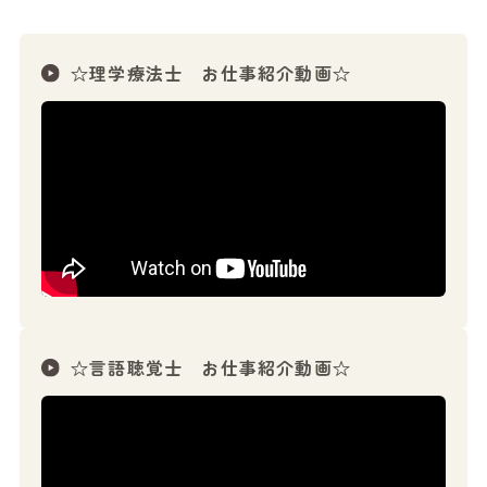
☆理学療法士 お仕事紹介動画☆
☆言語聴覚士 お仕事紹介動画☆