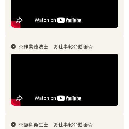
☆作業療法士 お仕事紹介動画☆
☆歯科衛生士 お仕事紹介動画☆