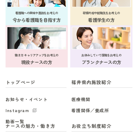
看護職への興味や進路をお考えの
研修内容や就職先をお考えの
今から看護職を目指す方
看護学生の方
働き方 キャリアアップをお考えの
お休みしていて復職をお考えの
現役ナースの方
ブランクナースの方
トップページ
福井県内施設紹介
お知らせ・イベント
医療機関
Instagram
看護関係／養成所
動画一覧
ナースの魅力・働き方
お役立ち制度紹介